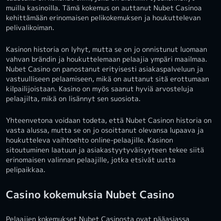
muilla kasinoilla. Tämä kokemus on auttanut Nubet Casinoa
kehittämään erinomaisen pelikokemuksen ja houkuttelevan
pelivalikoiman.
Kasinon historia on lyhyt, mutta se on jo onnistunut luomaan
vahvan brändin ja houkuttelemaan pelaajia ympäri maailmaa.
Nubet Casino on panostanut erityisesti asiakaspalveluun ja
vastuulliseen pelaamiseen, mikä on auttanut sitä erottumaan
kilpailijoistaan. Kasino on myös saanut hyviä arvosteluja
pelaajilta, mikä on lisännyt sen suosiota.
Yhteenvetona voidaan todeta, että Nubet Casinon historia on
vasta alussa, mutta se on jo osoittanut olevansa lupaava ja
houkutteleva vaihtoehto online-pelaajille. Kasinon
sitoutuminen laatuun ja asiakastyytyväisyyteen tekee siitä
erinomaisen valinnan pelaajille, jotka etsivät uutta
pelipaikkaa.
Casino kokemuksia Nubet Casino
Pelaajien kokemukset Nubet Casinosta ovat pääasiassa