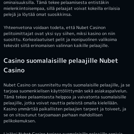
ominaisuuksilla. Tämä tekee pelaamisesta entistäkin
mielenkiintoisempaa, sillä pelaajat voivat kokeilla erilaisia
pelejä ja löytää omat suosikkinsa.
Yhteenvetona voidaan todeta, että Nubet Casinon
pelitoimittajat ovat yksi syy siihen, miksi kasino on niin
suosittu. Korkealaatuiset pelit ja monipuolinen valikoima
tekevät siitä erinomaisen valinnan kaikille pelaajille.
Casino suomalaisille pelaajille Nubet
Casino
Nubet Casino on suunniteltu myös suomalaisille pelaajille, ja se
tarjoaa suomenkielisen käyttöliittymän sekä asiakaspalvelun.
Tämä tekee pelaamisesta helppoa ja vaivatonta suomalaisille
pelaajille, jotka voivat nauttia peleistä omalla kielellään.
Kasino ymmärtää paikallisten pelaajien tarpeet ja toiveet, ja
se on sitoutunut tarjoamaan parhaan mahdollisen
pelikokemuksen.
Lisäksi Nubet Casino tarjoaa suomalaisille pelaajille sopivia