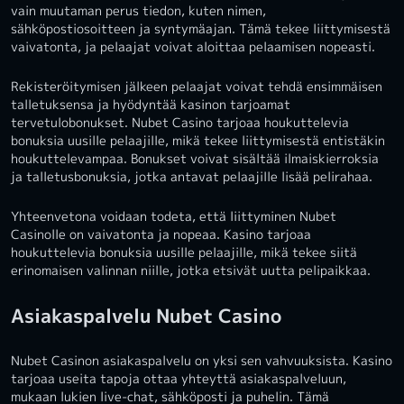
vain muutaman perus tiedon, kuten nimen,
sähköpostiosoitteen ja syntymäajan. Tämä tekee liittymisestä
vaivatonta, ja pelaajat voivat aloittaa pelaamisen nopeasti.
Rekisteröitymisen jälkeen pelaajat voivat tehdä ensimmäisen
talletuksensa ja hyödyntää kasinon tarjoamat
tervetulobonukset. Nubet Casino tarjoaa houkuttelevia
bonuksia uusille pelaajille, mikä tekee liittymisestä entistäkin
houkuttelevampaa. Bonukset voivat sisältää ilmaiskierroksia
ja talletusbonuksia, jotka antavat pelaajille lisää pelirahaa.
Yhteenvetona voidaan todeta, että liittyminen Nubet
Casinolle on vaivatonta ja nopeaa. Kasino tarjoaa
houkuttelevia bonuksia uusille pelaajille, mikä tekee siitä
erinomaisen valinnan niille, jotka etsivät uutta pelipaikkaa.
Asiakaspalvelu Nubet Casino
Nubet Casinon asiakaspalvelu on yksi sen vahvuuksista. Kasino
tarjoaa useita tapoja ottaa yhteyttä asiakaspalveluun,
mukaan lukien live-chat, sähköposti ja puhelin. Tämä