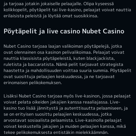
ja tarjoaa jotakin jokaiselle pelaajalle. Olipa kyseessä
kolikkopelit, pöytäpelit tai live-kasino, pelaajat voivat nauttia
erilaisista peleistä ja löytää omat suosikkinsa.
Pöytäpelit ja live casino Nubet Casino
Nubet Casino tarjoaa laajan valikoiman pöytäpelejä, jotka
ovat olennainen osa kasinon pelivalikoimaa. Pelaajat voivat
nauttia klassisista pöytäpeleistä, kuten blackjackista,
ruletista ja baccaratista. Nämä pelit tarjoavat strategista
haastetta ja mahdollisuuden voittaa suuria summia. Pöytäpelit
ovat suosittuja pelaajien keskuudessa, ja ne tarjoavat
erinomaisen pelikokemuksen.
Lisäksi Nubet Casino tarjoaa myös live-kasinon, jossa pelaajat
voivat pelata oikeiden jakajien kanssa reaaliajassa. Live-
kasino tuo lisää jännitystä ja autenttisuutta pelaamiseen, ja
se on erityisen suosittu pelaajien keskuudessa, jotka
arvostavat sosiaalista pelaamista. Live-kasinolla pelaajat
voivat keskustella jakajien ja muiden pelaajien kanssa, mikä
tekee pelikokemuksesta entistäkin mielekkäämmän.