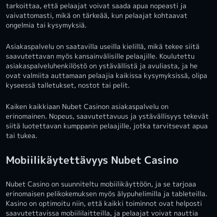
tarkoittaa, että pelaajat voivat saada apua nopeasti ja
vaivattomasti, mikä on tärkeää, kun pelaajat kohtaavat
ongelmia tai kysymyksiä.
Asiakaspalvelu on saatavilla useilla kielillä, mikä tekee siitä
saavutettavan myös kansainvälisille pelaajille. Koulutettu
asiakaspalveluhenkilöstö on ystävällistä ja avuliasta, ja he
ovat valmiita auttamaan pelaajia kaikissa kysymyksissä, olipa
kyseessä talletukset, nostot tai pelit.
Kaiken kaikkiaan Nubet Casinon asiakaspalvelu on
erinomainen. Nopeus, saavutettavuus ja ystävällisyys tekevät
siitä luotettavan kumppanin pelaajille, jotka tarvitsevat apua
tai tukea.
Mobiilikäytettävyys Nubet Casino
Nubet Casino on suunniteltu mobiilikäyttöön, ja se tarjoaa
erinomaisen pelikokemuksen myös älypuhelimilla ja tableteilla.
Kasino on optimoitu niin, että kaikki toiminnot ovat helposti
saavutettavissa mobiililaitteilla, ja pelaajat voivat nauttia