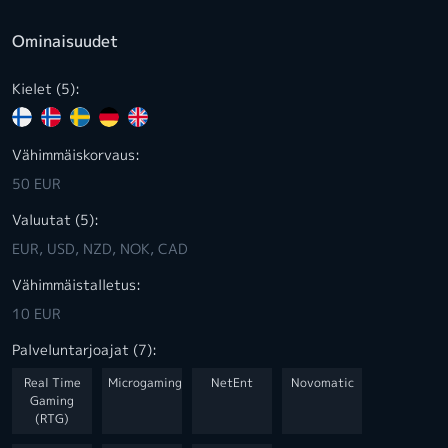
Ominaisuudet
Kielet (5):
Vähimmäiskorvaus:
50 EUR
Valuutat (5):
EUR, USD, NZD, NOK, CAD
Vähimmäistalletus:
10 EUR
Palveluntarjoajat (7):
Real Time
Microgaming
NetEnt
Novomatic
Gaming
(RTG)