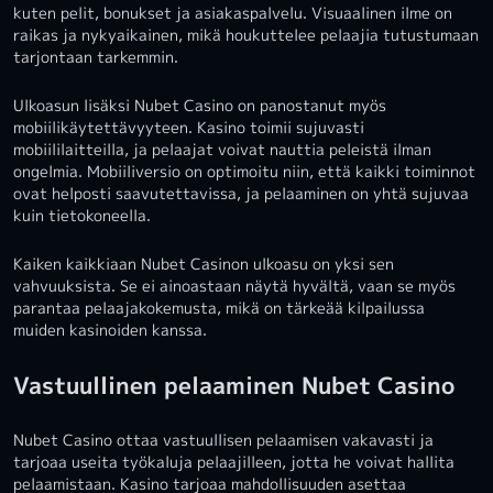
kuten pelit, bonukset ja asiakaspalvelu. Visuaalinen ilme on
raikas ja nykyaikainen, mikä houkuttelee pelaajia tutustumaan
tarjontaan tarkemmin.
Ulkoasun lisäksi Nubet Casino on panostanut myös
mobiilikäytettävyyteen. Kasino toimii sujuvasti
mobiililaitteilla, ja pelaajat voivat nauttia peleistä ilman
ongelmia. Mobiiliversio on optimoitu niin, että kaikki toiminnot
ovat helposti saavutettavissa, ja pelaaminen on yhtä sujuvaa
kuin tietokoneella.
Kaiken kaikkiaan Nubet Casinon ulkoasu on yksi sen
vahvuuksista. Se ei ainoastaan näytä hyvältä, vaan se myös
parantaa pelaajakokemusta, mikä on tärkeää kilpailussa
muiden kasinoiden kanssa.
Vastuullinen pelaaminen Nubet Casino
Nubet Casino ottaa vastuullisen pelaamisen vakavasti ja
tarjoaa useita työkaluja pelaajilleen, jotta he voivat hallita
pelaamistaan. Kasino tarjoaa mahdollisuuden asettaa