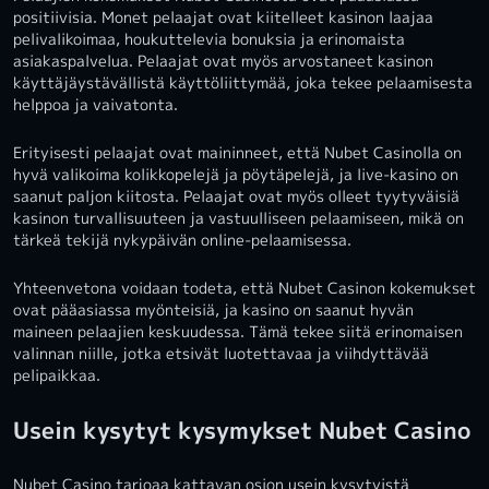
positiivisia. Monet pelaajat ovat kiitelleet kasinon laajaa
pelivalikoimaa, houkuttelevia bonuksia ja erinomaista
asiakaspalvelua. Pelaajat ovat myös arvostaneet kasinon
käyttäjäystävällistä käyttöliittymää, joka tekee pelaamisesta
helppoa ja vaivatonta.
Erityisesti pelaajat ovat maininneet, että Nubet Casinolla on
hyvä valikoima kolikkopelejä ja pöytäpelejä, ja live-kasino on
saanut paljon kiitosta. Pelaajat ovat myös olleet tyytyväisiä
kasinon turvallisuuteen ja vastuulliseen pelaamiseen, mikä on
tärkeä tekijä nykypäivän online-pelaamisessa.
Yhteenvetona voidaan todeta, että Nubet Casinon kokemukset
ovat pääasiassa myönteisiä, ja kasino on saanut hyvän
maineen pelaajien keskuudessa. Tämä tekee siitä erinomaisen
valinnan niille, jotka etsivät luotettavaa ja viihdyttävää
pelipaikkaa.
Usein kysytyt kysymykset Nubet Casino
Nubet Casino tarjoaa kattavan osion usein kysytyistä