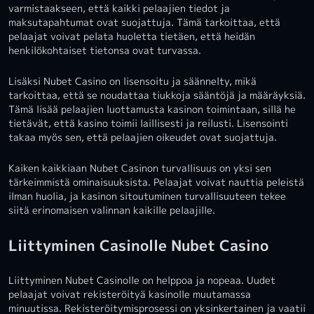
varmistaakseen, että kaikki pelaajien tiedot ja
maksutapahtumat ovat suojattuja. Tämä tarkoittaa, että
pelaajat voivat pelata huoletta tietäen, että heidän
henkilökohtaiset tietonsa ovat turvassa.
Lisäksi Nubet Casino on lisensoitu ja säännelty, mikä
tarkoittaa, että se noudattaa tiukkoja sääntöjä ja määräyksiä.
Tämä lisää pelaajien luottamusta kasinon toimintaan, sillä he
tietävät, että kasino toimii laillisesti ja reilusti. Lisensointi
takaa myös sen, että pelaajien oikeudet ovat suojattuja.
Kaiken kaikkiaan Nubet Casinon turvallisuus on yksi sen
tärkeimmistä ominaisuuksista. Pelaajat voivat nauttia peleistä
ilman huolia, ja kasinon sitoutuminen turvallisuuteen tekee
siitä erinomaisen valinnan kaikille pelaajille.
Liittyminen Casinolle Nubet Casino
Liittyminen Nubet Casinolle on helppoa ja nopeaa. Uudet
pelaajat voivat rekisteröityä kasinolle muutamassa
minuutissa. Rekisteröitymisprosessi on yksinkertainen ja vaatii