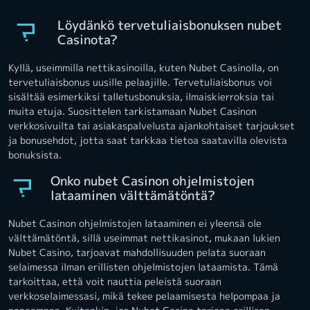
Löydänkö tervetuliaisbonuksen nubet
Casinota?
Kyllä, useimmilla nettikasinoilla, kuten Nubet Casinolla, on
tervetuliaisbonus uusille pelaajille. Tervetuliaisbonus voi
sisältää esimerkiksi talletusbonuksia, ilmaiskierroksia tai
muita etuja. Suosittelen tarkistamaan Nubet Casinon
verkkosivuilta tai asiakaspalvelusta ajankohtaiset tarjoukset
ja bonusehdot, jotta saat tarkkaa tietoa saatavilla olevista
bonuksista.
Onko nubet Casinon ohjelmistojen
lataaminen välttämätöntä?
Nubet Casinon ohjelmistojen lataaminen ei yleensä ole
välttämätöntä, sillä useimmat nettikasinot, mukaan lukien
Nubet Casino, tarjoavat mahdollisuuden pelata suoraan
selaimessa ilman erillisten ohjelmistojen lataamista. Tämä
tarkoittaa, että voit nauttia peleistä suoraan
verkkoselaimessasi, mikä tekee pelaamisesta helpompaa ja